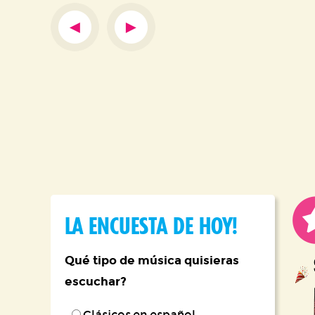
◄
►
LA ENCUESTA DE HOY!
Qué tipo de música quisieras
escuchar?
Clásicos en español