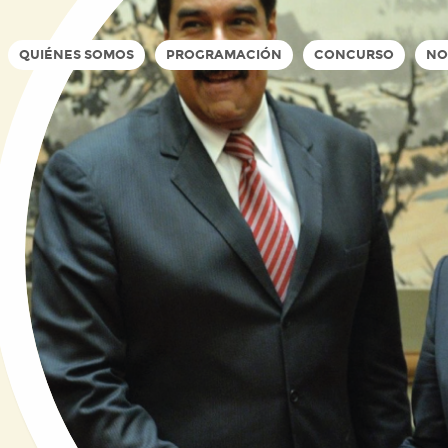
QUIÉNES SOMOS
PROGRAMACIÓN
CONCURSO
NO