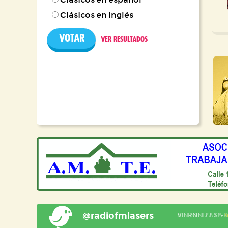
Clásicos en Inglés
VER RESULTADOS
@radiofmlasers
SINTONIZA LA 