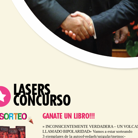
LASERS
CONCURSO
GANATE UN LIBRO!!!
» INCONSICENTEMENTE VERDADERA – UN VOLCA
LLAMADO BIPOLARIDAD» Vamos a estar sorteando
3 ejemplares de la autoof-redaeh/snigulp/tnetnoc-