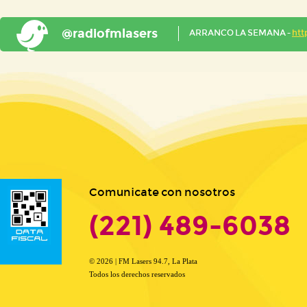
@radiofmlasers
ARRANCO LA SEMANA -
htt
Comunicate con nosotros
(221) 489-6038
© 2026 | FM Lasers 94.7, La Plata
Todos los derechos reservados