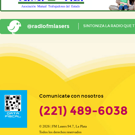
@radiofmlasers
SINTONIZA LA RADIO QUE 
Comunicate con nosotros
(221) 489-6038
© 2026 | FM Lasers 94.7, La Plata
Todos los derechos reservados