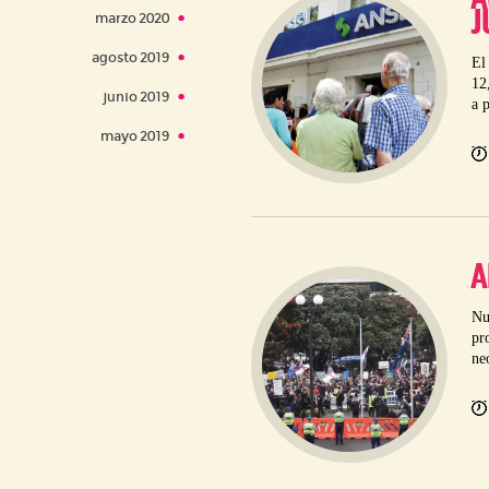
J
marzo 2020
agosto 2019
El
12
junio 2019
a p
mayo 2019
A
Nu
pr
ne